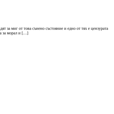
ят за миг от това сънено състояние и едно от тях е цензурата
а за морал и […]