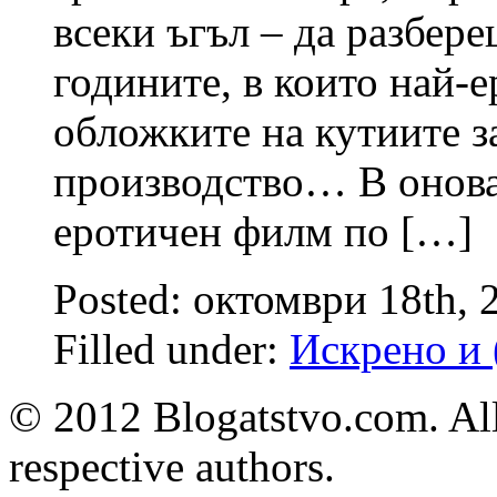
всеки ъгъл – да разбере
годините, в които най-
обложките на кутиите 
производство… В онова 
еротичен филм по […]
Posted: октомври 18th,
Filled under:
Искрено и 
© 2012 Blogatstvo.com. All
respective authors.