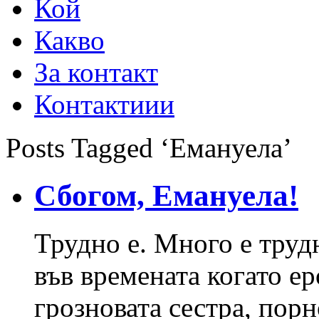
Кой
Какво
За контакт
Контактиии
Posts Tagged ‘Емануела’
Сбогом, Емануела!
Трудно е. Много е трудн
във времената когато ер
грозновата сестра, пор