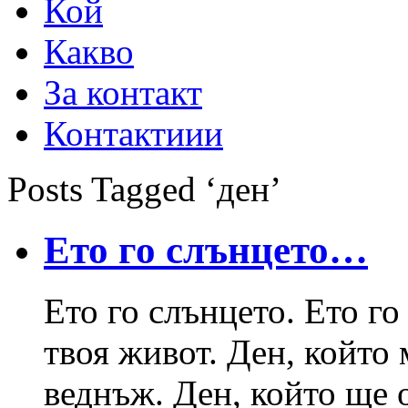
Кой
Какво
За контакт
Контактиии
Posts Tagged ‘ден’
Ето го слънцето…
Ето го слънцето. Ето го
твоя живот. Ден, който
веднъж. Ден, който ще 