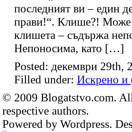
последният ви – един д
прави!“. Клише?! Може
клишета – съдържа неп
Непоносима, като […]
Posted: декември 29th, 
Filled under:
Искрено и 
© 2009 Blogatstvo.com. All
respective authors.
Powered by Wordpress. De