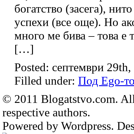
богатство (засега), нит
успехи (все още). Но ак
много ме бива – това е 
[…]
Posted: септември 29th,
Filled under:
Под Ego-т
© 2011 Blogatstvo.com. All
respective authors.
Powered by Wordpress. De