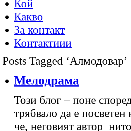
Кой
Какво
За контакт
Контактиии
Posts Tagged ‘Алмодовар’
Мелодрама
Този блог – поне споре
трябвало да е посветен 
че, неговият автор нито