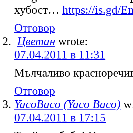
хубост…
https://is.gd/
Отговор
Цветан
wrote:
07.04.2011 в 11:31
Мълчаливо красноречи
Отговор
YacoBaco (Yaco Baco)
w
07.04.2011 в 17:15