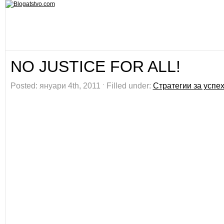
NO JUSTICE FOR ALL!
Posted: януари 4th, 2011 ˑ Filled under:
Стратегии за успе