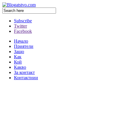
Subscribe
Twitter
Facebook
Начало
Приятели
Защо
Как
Кой
Какво
За контакт
Контактиии