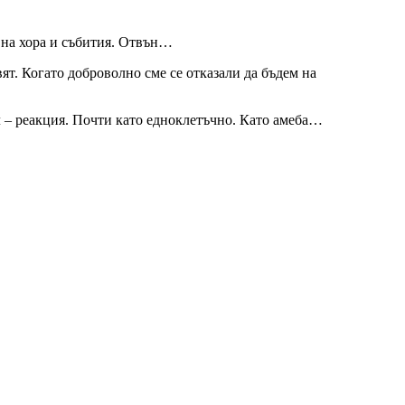
о на хора и събития. Отвън…
ят. Когато доброволно сме се отказали да бъдем на
ел – реакция. Почти като едноклетъчно. Като амеба…