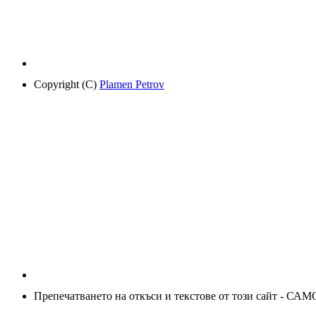
Copyright (C)
Plamen Petrov
Препечатването на откъси и текстове от този сайт - САМ