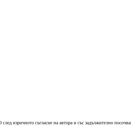
О след изричното съгласие на автора и със задължително посочв