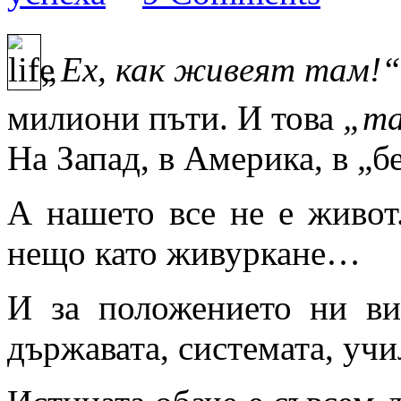
„Ех, как живеят там!“
милиони пъти. И това
„т
На Запад, в Америка, в „
А нашето все не е живот
нещо като живуркане…
И за положението ни ви
държавата, системата, уч