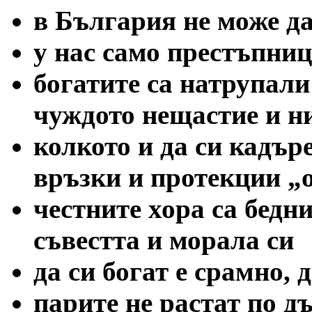
в България не може да
у нас само престъпниц
богатите са натрупали
чуждото нещастие и н
колкото и да си кадър
връзки и протекции „
честните хора са бедни
съвестта и морала си
да си богат е срамно, 
парите не растат по д