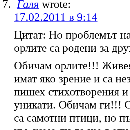
Галя
wrote:
17.02.2011 в 9:14
Цитат: Но проблемът на
орлите са родени за дру
Обичам орлите!!! Живея
имат яко зрение и са н
пишех стихотворения и 
уникати. Обичам ги!!! О
са самотни птици, но п