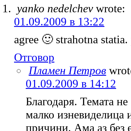
yanko nedelchev
wrote:
01.09.2009 в 13:22
agree 🙂 strahotna statia
Отговор
Пламен Петров
wrot
01.09.2009 в 14:12
Благодаря. Темата не
малко изневиделица 
причини. Ама аз без