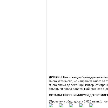
ДОБРИН
: Бих искал да благодаря на всич
много като число, но направиха много от 
много писма до вестници, Интернет стран
свършили добра работа. Най-важното е дец
ОСТАВАТ БРОЕНИ МИНУТИ ДО ПРЕМИЕ
(Прочетена общо досега 1 020 пъти, 1 по