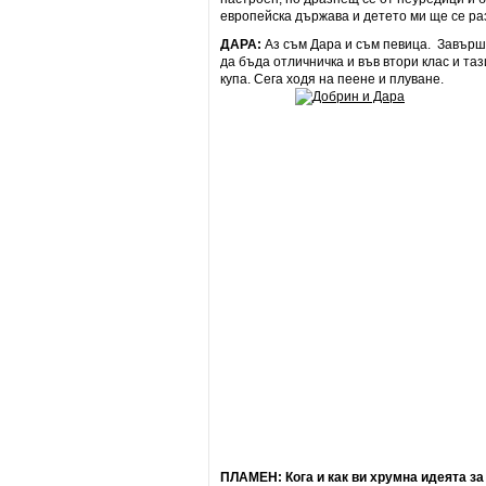
европейска държава и детето ми ще се раз
ДАРА:
Аз съм Дара и съм певица. Завърши
да бъда отличничка и във втори клас и та
купа. Сега ходя на пеене и плуване.
ПЛАМЕН: Кога и как ви хрумна идеята за 