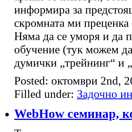
информира за предстоящ
скромната ми преценка 
Няма да се уморя и да п
обучение (тук можем д
думички „трейнинг“ и „
Posted: октомври 2nd, 
Filled under:
Задочно и
WebHow семинар, ко