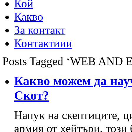
Кой
Какво
За контакт
Контактиии
Posts Tagged ‘WEB AND
Какво можем да на
Скот?
Напук на скептиците, ц
армия от хейтъри, този