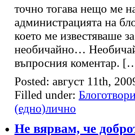
точно тогава нещо ме на
администрацията на бло
което ме известяваше з
необичайно… Необичайн
въпросния коментар. [
Posted: август 11th, 20
Filled under:
Блоготвори
(едно)лично
Не вярвам, че добро