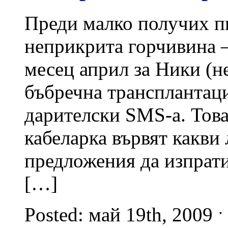
Преди малко получих пи
неприкрита горчивина –
месец април за Ники (не
бъбречна трансплантац
дарителски SMS-а. Това
кабеларка вървят какви
предложения да изпрати
[…]
Posted: май 19th, 2009 