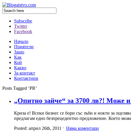
Subscribe
Twitter
Facebook
Начало
Приятели
Защо
Как
Кой
Какво
За контакт
Контактиии
Posts Tagged ‘PR’
„Опитно зайче“ за 3700 лв?! Може и
Криза е! Всеки бизнес се бори със зъби и нокти за оцеля
предлагам едно безпрецедентно предложение. Което може 
Posted: април 26th, 2011 ˑ
Няма коментари