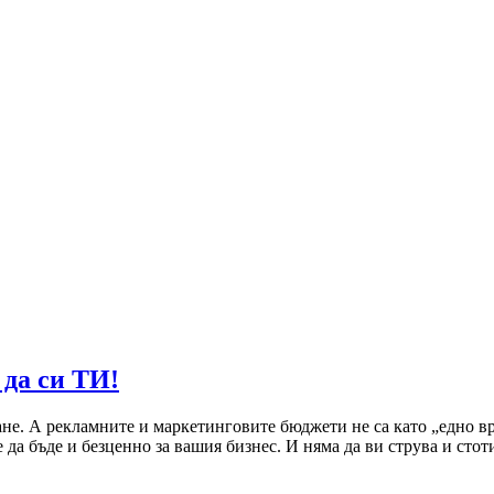
 да си ТИ!
ване. А рекламните и маркетинговите бюджети не са като „едно 
да бъде и безценно за вашия бизнес. И няма да ви струва и сто