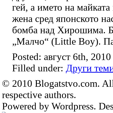
гей, а името на майкат
жена сред японското на
бомба над Хирошима. Б
„Малчо“ (Little Boy). П
Posted: август 6th, 2010
Filled under:
Други тем
© 2010 Blogatstvo.com. All
respective authors.
Powered by Wordpress. De