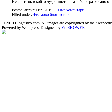
Не е и този, в който чудовището Рамзи беше разкъсано от 
Posted: април 11th, 2019 ˑ
Няма коментари
Filled under:
Филмово блогатство
© 2019 Blogatstvo.com. All images are copyrighted by their respectiv
Powered by Wordpress. Designed by
WPSHOWER