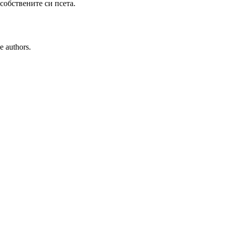
собствените си псета.
e authors.