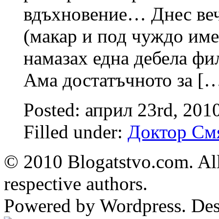
вдъхновение… Днес веч
(макар и под чуждо име 
намазах една дебела фил
Ама достатъчното за [
Posted: април 23rd, 201
Filled under:
Доктор См
© 2010 Blogatstvo.com. All
respective authors.
Powered by Wordpress. De