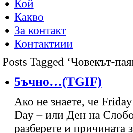
Кой
Какво
За контакт
Контактиии
Posts Tagged ‘Човекът-пая
5ъчно…(TGIF)
Ако не знаете, че Frida
Day – или Ден на Слобо
разберете и причината 