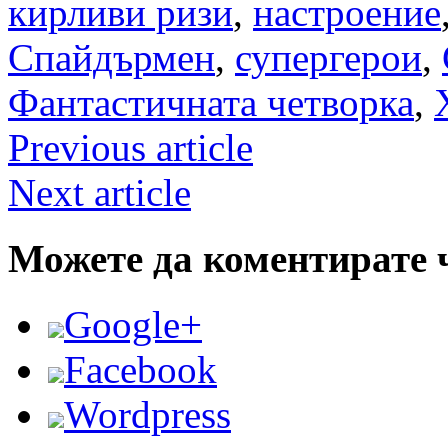
кирливи ризи
,
настроение
Спайдърмен
,
супергерои
,
Фантастичната четворка
,
Previous article
Next article
Можете да коментирате 
Google+
Facebook
Wordpress