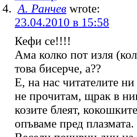
А. Ранчев
wrote:
23.04.2010 в 15:58
Кефи се!!!!
Ама колко пот изля (ко
това бисерче, а??
Е, на нас читателите ни
не прочитам, щрак в нив
козите блеят, кокошкит
опъваме пред плазмата.