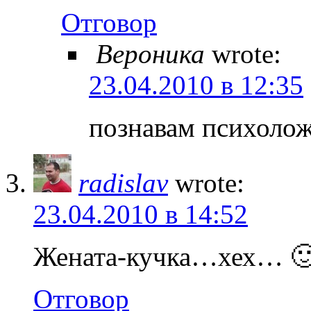
Отговор
Вероника
wrote:
23.04.2010 в 12:35
познавам психолож
radislav
wrote:
23.04.2010 в 14:52
Жената-кучка…хех… 
Отговор