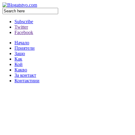
Subscribe
Twitter
Facebook
Начало
Приятели
Защо
Как
Кой
Какво
За контакт
Контактиии