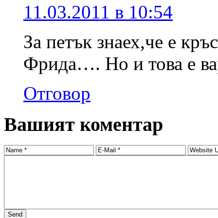
11.03.2011 в 10:54
За петък знаех,че е кръ
Фрида…. Но и това е ва
Отговор
Вашият коментар