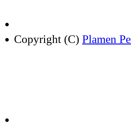
Copyright (C)
Plamen Pe