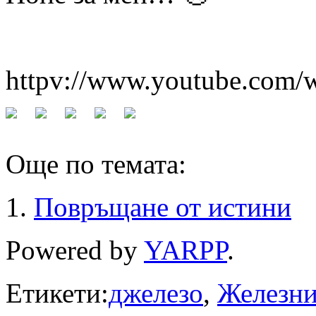
httpv://www.youtube.com
Още по темата:
Повръщане от истини
Powered by
YARPP
.
Етикети:
джелезо
,
Железни