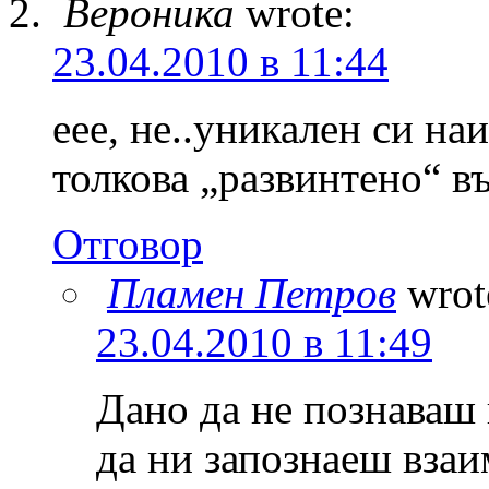
Вероника
wrote:
23.04.2010 в 11:44
еее, не..уникален си на
толкова „развинтено“ в
Отговор
Пламен Петров
wrot
23.04.2010 в 11:49
Дано да не познаваш 
да ни запознаеш взаи