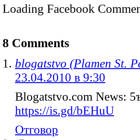
Loading Facebook Comment
8 Comments
blogatstvo (Plamen St. P
23.04.2010 в 9:30
Blogatstvo.com News: 
https://is.gd/bEHuU
Отговор