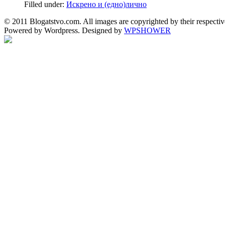
Filled under:
Искрено и (едно)лично
© 2011 Blogatstvo.com. All images are copyrighted by their respectiv
Powered by Wordpress. Designed by
WPSHOWER