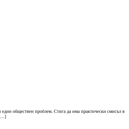
и един обществен проблем. Стига да има практически смисъл в
[…]