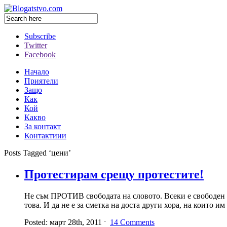
Subscribe
Twitter
Facebook
Начало
Приятели
Защо
Как
Кой
Какво
За контакт
Контактиии
Posts Tagged ‘цени’
Протестирам срещу протестите!
Не съм ПРОТИВ свободата на словото. Всеки е свободен д
това. И да не е за сметка на доста други хора, на които и
Posted: март 28th, 2011 ˑ
14 Comments