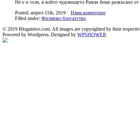
Не е и този, в който чудовището Рамзи беше разкъсано от 
Posted: април 11th, 2019 ˑ
Няма коментари
Filled under:
Филмово блогатство
© 2019 Blogatstvo.com. All images are copyrighted by their respectiv
Powered by Wordpress. Designed by
WPSHOWER