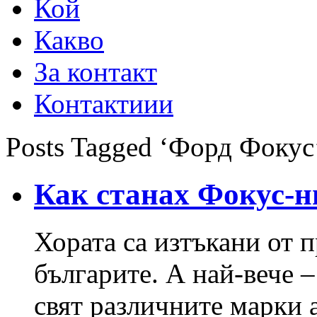
Кой
Какво
За контакт
Контактиии
Posts Tagged ‘Форд Фокус
Как станах Фокус-
Хората са изтъкани от 
българите. А най-вече 
свят различните марки 