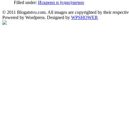
Filled under:
Искрено и (едно)лично
© 2011 Blogatstvo.com. All images are copyrighted by their respectiv
Powered by Wordpress. Designed by
WPSHOWER