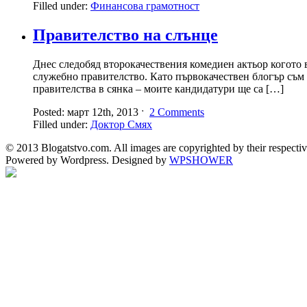
Filled under:
Финансова грамотност
Правителство на слънце
Днес следобяд второкачествения комедиен актьор когото 
служебно правителство. Като първокачествен блогър съм 
правителства в сянка – моите кандидатури ще са […]
Posted: март 12th, 2013 ˑ
2 Comments
Filled under:
Доктор Смях
© 2013 Blogatstvo.com. All images are copyrighted by their respectiv
Powered by Wordpress. Designed by
WPSHOWER