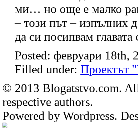
ми… но още е малко ран
– този път – изпълних д
да си посипвам главата 
Posted: февруари 18th, 
Filled under:
Проектът 
© 2013 Blogatstvo.com. All
respective authors.
Powered by Wordpress. De