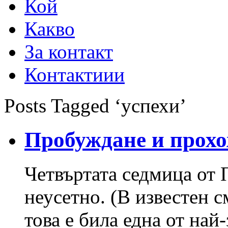
Кой
Какво
За контакт
Контактиии
Posts Tagged ‘успехи’
Пробуждане и прох
Четвъртата седмица от
неусетно. (В известен с
това е била една от на