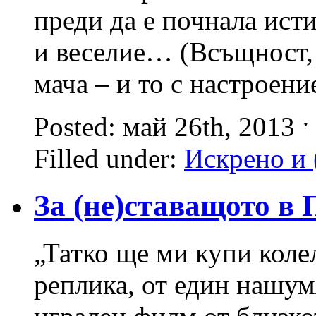
преди да е почнала ист
и веселие… (Всъщност
мача – и то с настроени
Posted: май 26th, 2013 
Filled under:
Искрено и 
За (не)ставащото 
„Татко ще ми купи коле
реплика, от един нашум