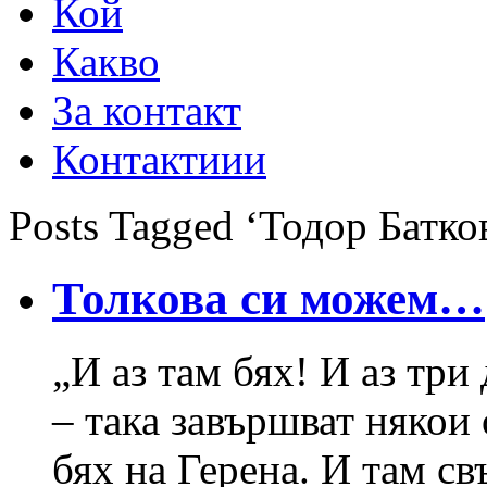
Кой
Какво
За контакт
Контактиии
Posts Tagged ‘Тодор Батко
Толкова си можем…
„И аз там бях! И аз три
– така завършват някои
бях на Герена. И там с