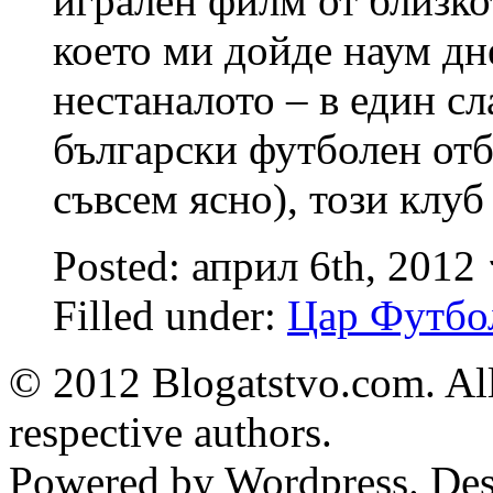
игрален филм от близко
което ми дойде наум дне
нестаналото – в един сл
български футболен отб
съвсем ясно), този клуб
Posted: април 6th, 2012
Filled under:
Цар Футбо
© 2012 Blogatstvo.com. All
respective authors.
Powered by Wordpress. De