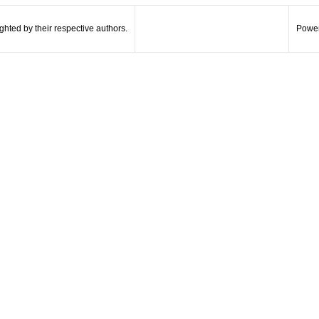
hted by their respective authors.
Power