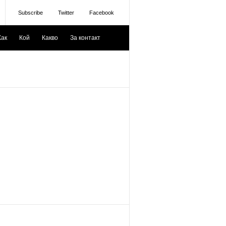
Subscribe
Twitter
Facebook
Как
Кой
Какво
За контакт