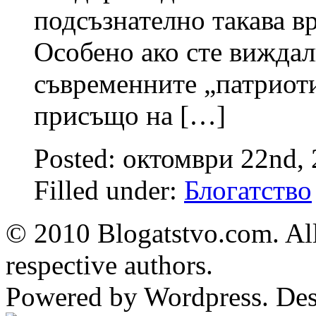
подсъзнателно такава в
Особено ако сте виждал
съвременните „патриот
присъщо на […]
Posted: октомври 22nd,
Filled under:
Блогатство
© 2010 Blogatstvo.com. All
respective authors.
Powered by Wordpress. De