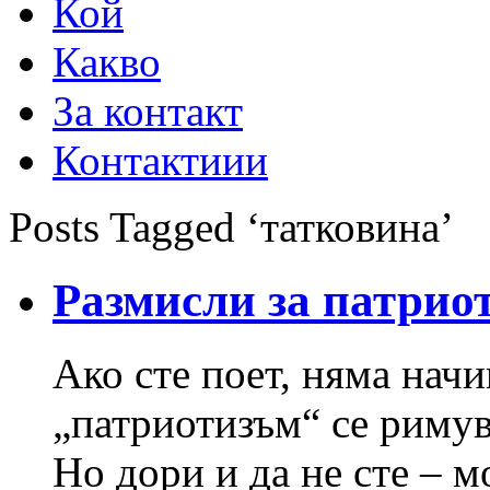
Кой
Какво
За контакт
Контактиии
Posts Tagged ‘татковина’
Размисли за патрио
Ако сте поет, няма начи
„патриотизъм“ се римув
Но дори и да не сте – м