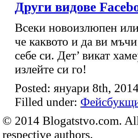
Други видове Faceb
Всеки новоизлюпен или
че каквото и да ви мъчи
себе си. Дет’ викат хаме
излейте си го!
Posted: януари 8th, 201
Filled under:
Фейсбукщ
© 2014 Blogatstvo.com. All
respective authors.