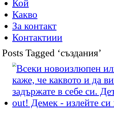
Кой
Какво
За контакт
Контактиии
Posts Tagged ‘създания’