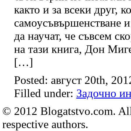
както и за всеки друг, к
самоусъвършенстване и
да научат, че съвсем ск
на тази книга, Дон Миге
[…]
Posted: август 20th, 20
Filled under:
Задочно и
© 2012 Blogatstvo.com. All
respective authors.