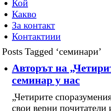
Кой
Какво
За контакт
Контактиии
Posts Tagged ‘семинари’
Авторът на „Четири
семинар у нас
„Четирите споразумения
свои верни почитатели и