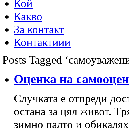
Кой
Какво
За контакт
Контактиии
Posts Tagged ‘самоуважен
Оценка на самооце
Случката е отпреди дос
остана за цял живот. Т
зимно палто и обикалях 