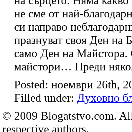
на сърцето. Няма какво 
не сме от най-благодарн
си направо неблагодар
празнуват своя Ден на Б
само Ден на Майстора. 
майстори… Преди няко
Posted: ноември 26th, 
Filled under:
Духовно бл
© 2009 Blogatstvo.com. All
respective authors.