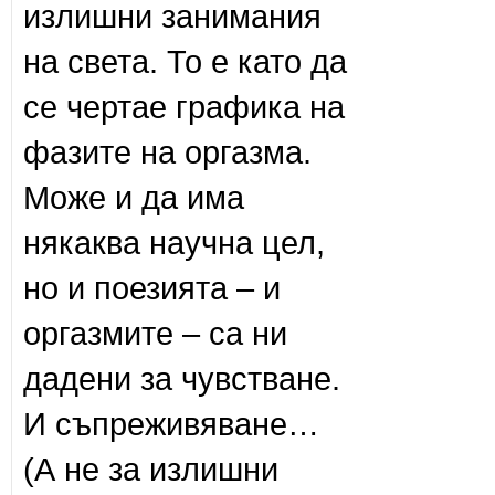
излишни занимания
на света. То е като да
се чертае графика на
фазите на оргазма.
Може и да има
някаква научна цел,
но и поезията – и
оргазмите – са ни
дадени за чувстване.
И съпреживяване…
(А не за излишни