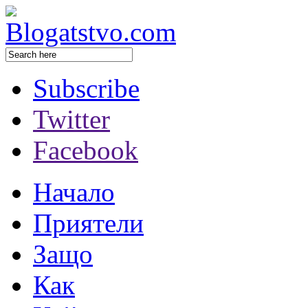
Subscribe
Twitter
Facebook
Начало
Приятели
Защо
Как