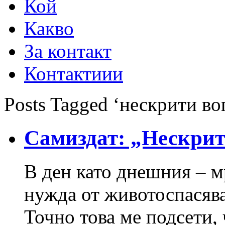
Кой
Какво
За контакт
Контактиии
Posts Tagged ‘нескрити во
Самиздат: „Нескри
В ден като днешния – м
нужда от животоспасява
Точно това ме подсети, 