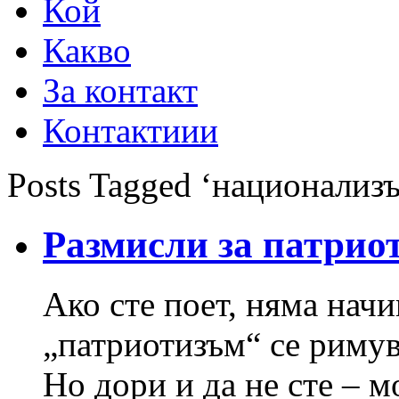
Кой
Какво
За контакт
Контактиии
Posts Tagged ‘национализ
Размисли за патрио
Ако сте поет, няма начи
„патриотизъм“ се римув
Но дори и да не сте – м