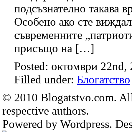
подсъзнателно такава в
Особено ако сте виждал
съвременните „патриот
присъщо на […]
Posted: октомври 22nd,
Filled under:
Блогатство
© 2010 Blogatstvo.com. All
respective authors.
Powered by Wordpress. De