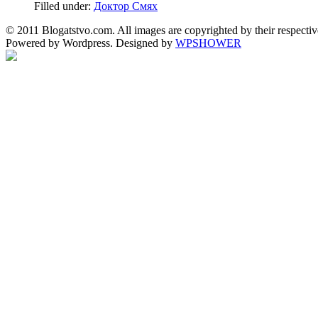
Filled under:
Доктор Смях
© 2011 Blogatstvo.com. All images are copyrighted by their respectiv
Powered by Wordpress. Designed by
WPSHOWER