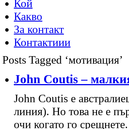
Кой
Какво
За контакт
Контактиии
Posts Tagged ‘мотивация’
John Coutis – малки
John Coutis е австрали
линия). Но това не е пъ
очи когато го срещнете