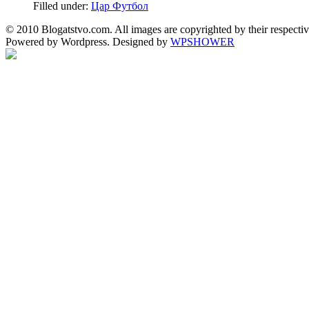
Filled under:
Цар Футбол
© 2010 Blogatstvo.com. All images are copyrighted by their respectiv
Powered by Wordpress. Designed by
WPSHOWER