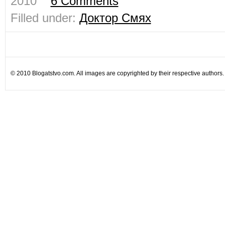
2010 ˑ
6 Comments
Filled under:
Доктор Смях
© 2010 Blogatstvo.com. All images are copyrighted by their respective authors.