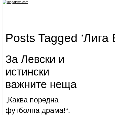
Posts Tagged ‘Лига 
За Левски и
истински
важните неща
„Каква поредна
футболна драма!“.