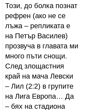
Този, до болка познат
рефрен (ако не се
лъжа – репликата е
на Петър Василев)
прозвуча в главата ми
много пъти снощи.
След злощастния
край на мача Левски
– Лил (2:2) в групите
на Лига Европа… Да
– бях на стадиона