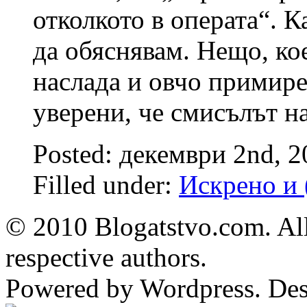
отколкото в операта“. К
да обяснявам. Нещо, кое
наслада и овчо примире
уверени, че смисълът н
Posted: декември 2nd, 
Filled under:
Искрено и 
© 2010 Blogatstvo.com. All
respective authors.
Powered by Wordpress. De