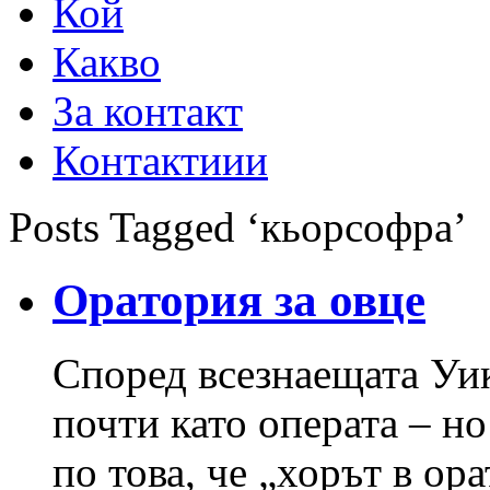
Кой
Какво
За контакт
Контактиии
Posts Tagged ‘кьорсофра’
Оратория за овце
Според всезнаещата Уи
почти като операта – но
по това, че „хорът в ор