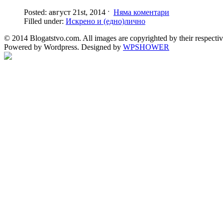
Posted: август 21st, 2014 ˑ
Няма коментари
Filled under:
Искрено и (едно)лично
© 2014 Blogatstvo.com. All images are copyrighted by their respectiv
Powered by Wordpress. Designed by
WPSHOWER