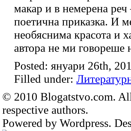
макар и в немерена реч 
поетична приказка. И м
необяснима красота и 
автора не ми говореше
Posted: януари 26th, 20
Filled under:
Литературн
© 2010 Blogatstvo.com. All
respective authors.
Powered by Wordpress. De