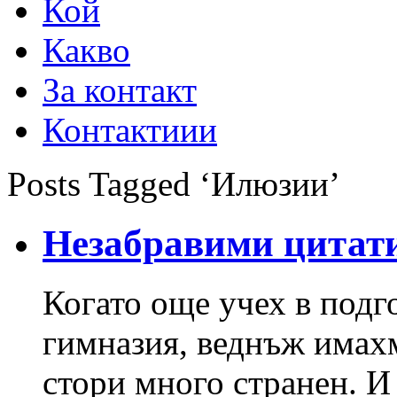
Кой
Какво
За контакт
Контактиии
Posts Tagged ‘Илюзии’
Незабравими цитати
Когато още учех в подг
гимназия, веднъж имахм
стори много странен. И