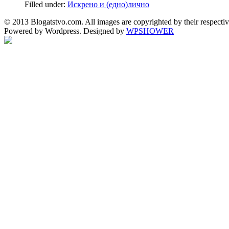
Filled under:
Искрено и (едно)лично
© 2013 Blogatstvo.com. All images are copyrighted by their respectiv
Powered by Wordpress. Designed by
WPSHOWER