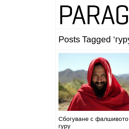
Posts Tagged ‘гур
Сбогуване с фалшивото
гуру