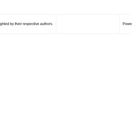
hted by their respective authors.
Power