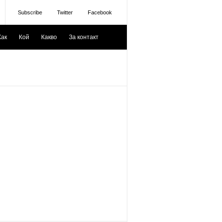
Subscribe
Twitter
Facebook
Как
Кой
Какво
За контакт