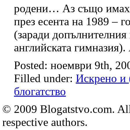
родени… Аз също имах 
през есента на 1989 – г
(заради допълнителния 
английската гимназия).
Posted: ноември 9th, 2
Filled under:
Искрено и 
блогатство
© 2009 Blogatstvo.com. All
respective authors.