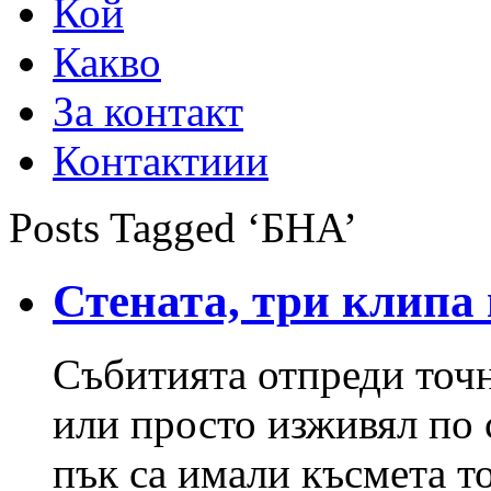
Кой
Какво
За контакт
Контактиии
Posts Tagged ‘БНА’
Стената, три клипа
Събитията отпреди точн
или просто изживял по 
пък са имали късмета то