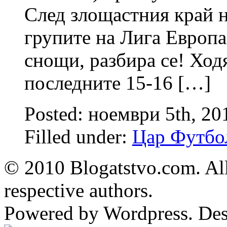
След злощастния край н
групите на Лига Европа
снощи, разбира се! Ходя
последните 15-16 […]
Posted: ноември 5th, 2
Filled under:
Цар Футбо
© 2010 Blogatstvo.com. All
respective authors.
Powered by Wordpress. De