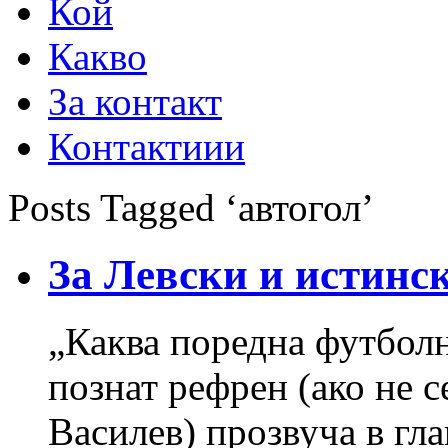
Кой
Какво
За контакт
Контактиии
Posts Tagged ‘автогол’
За Левски и истинс
„Каква поредна футболн
познат рефрен (ако не с
Василев) прозвуча в гл