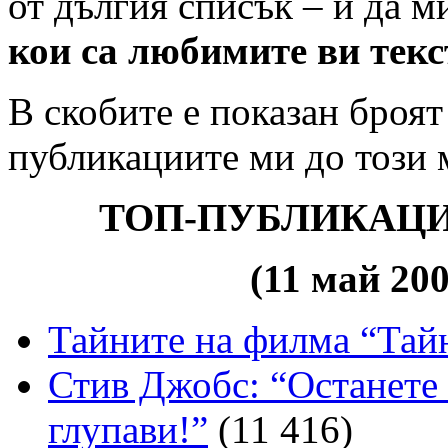
от дългия списък – и да 
кои са любимите ви текс
В скобите е показан броят
публикациите ми до този 
ТОП-ПУБЛИКАЦИ
(11 май 20
Тайните на филма “Тай
Стив Джобс: “Останете 
глупави!”
(11 416)