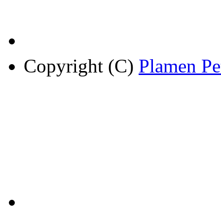
Copyright (C)
Plamen Pe