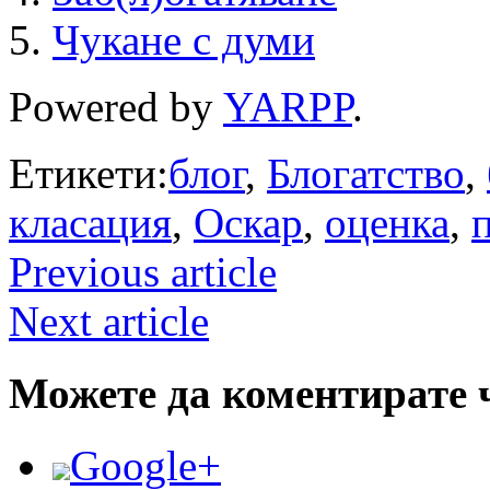
Чукане с думи
Powered by
YARPP
.
Етикети:
блог
,
Блогатство
,
класация
,
Оскар
,
оценка
,
Previous article
Next article
Можете да коментирате 
Google+