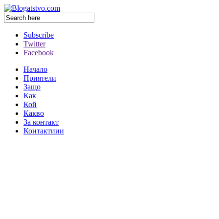
Subscribe
Twitter
Facebook
Начало
Приятели
Защо
Как
Кой
Какво
За контакт
Контактиии