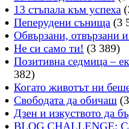
13 стъпала към успеха
(
Пеперудени сънища
(3 
Обвързани, отвързани и
Не си само ти!
(3 389)
Позитивна седмица – е
382)
Когато животът ни беше 
Свободата да обичаш
(3
Дзен и изкуството да б
BLOG CHALLENGE: Сам