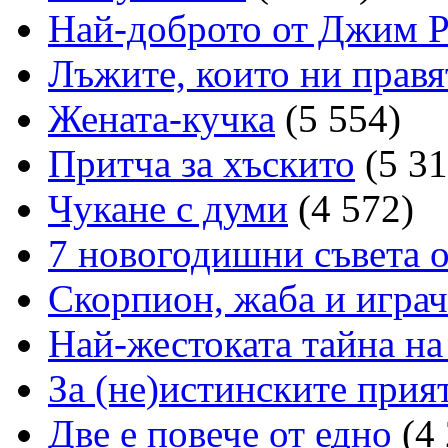
Най-доброто от Джим 
Лъжите, които ни правя
Жената-кучка
(5 554)
Притча за хъскито
(5 31
Чукане с думи
(4 572)
7 новогодишни съвета 
Скорпион, жаба и играч
Най-жестоката тайна на
За (не)истинските прия
Две е повече от едно
(4 