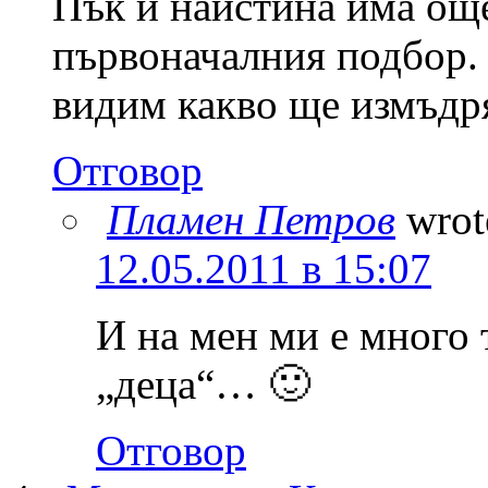
Пък и наистина има още,
първоначалния подбор.
видим какво ще измъд
Отговор
Пламен Петров
wrot
12.05.2011 в 15:07
И на мен ми е много
„деца“… 🙂
Отговор