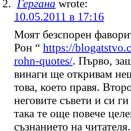
Гергана
wrote:
10.05.2011 в 17:16
Моят безспорен фавори
Рон “
https://blogatstvo
rohn-quotes/
. Първо, защ
винаги ще откривам нещ
това, което правя. Втор
неговите съвети и си ги
така те още повече цел
съзнанието на читателя.