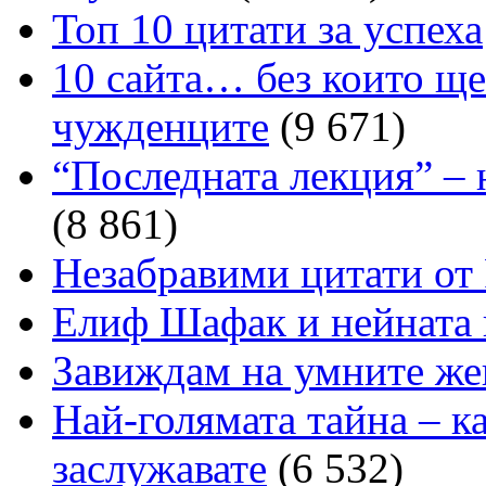
Топ 10 цитати за успеха
10 сайта… без които ще
чужденците
(9 671)
“Последната лекция” – 
(8 861)
Незабравими цитати от
Елиф Шафак и нейната
Завиждам на умните же
Най-голямата тайна – к
заслужавате
(6 532)