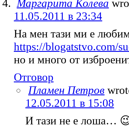
Маргарита Колева
wro
11.05.2011 в 23:34
На мен тази ми е любим
https://blogatstvo.com/su
но и много от изброени
Отговор
Пламен Петров
wrot
12.05.2011 в 15:08
И тази не е лоша… 