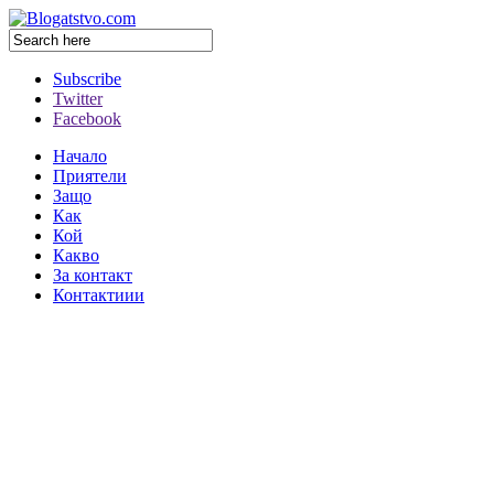
Subscribe
Twitter
Facebook
Начало
Приятели
Защо
Как
Кой
Какво
За контакт
Контактиии