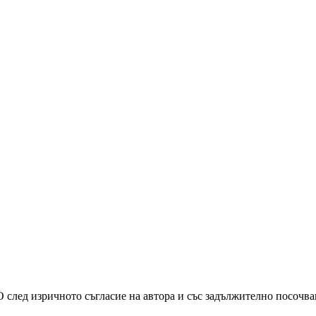
О след изричното съгласие на автора и със задължително посочв