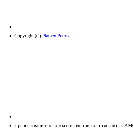
Copyright (C)
Plamen Petrov
Препечатването на откъси и текстове от този сайт - САМ