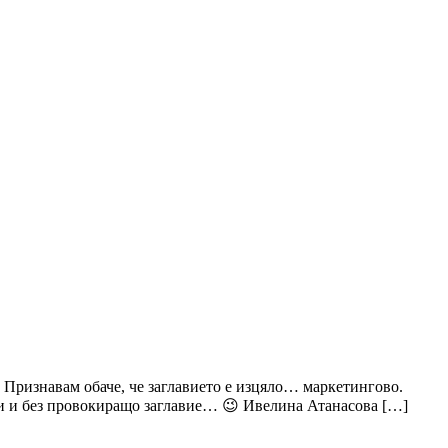
 Признавам обаче, че заглавието е изцяло… маркетингово.
ори и без провокиращо заглавие… 😉 Ивелина Атанасова […]