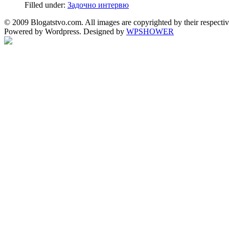
Filled under:
Задочно интервю
© 2009 Blogatstvo.com. All images are copyrighted by their respectiv
Powered by Wordpress. Designed by
WPSHOWER