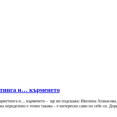
етинга и… кърменето
маркетинга и… кърменето – ще ви подскажа: Ивелина Атанасова.
на определено е точно такава – е интересно само по себе си. Д