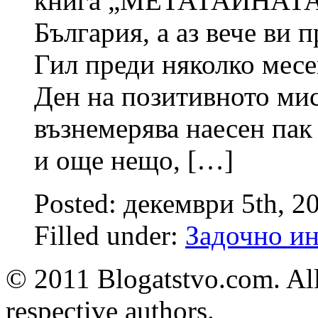
книга „МЕТАТАЙНАТА“ 
България, а аз вече ви 
Гил преди няколко месе
Ден на позитивното мис
възнемерява наесен пак
и още нещо, […]
Posted: декември 5th, 2
Filled under:
Задочно и
© 2011 Blogatstvo.com. All
respective authors.