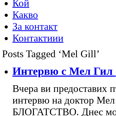
Кой
Какво
За контакт
Контактиии
Posts Tagged ‘Mel Gill’
Интервю с Мел Гил 
Вчера ви предоставих п
интервю на доктор Мел 
БЛОГАТСТВО. Днес може