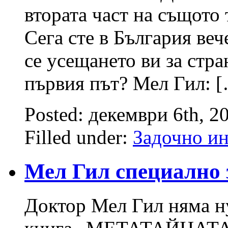
втората част на същото
Сега сте в България веч
се усещането ви за стра
първия път? Мел Гил: 
Posted: декември 6th, 2
Filled under:
Задочно и
Мел Гил специалн
Доктор Мел Гил няма ну