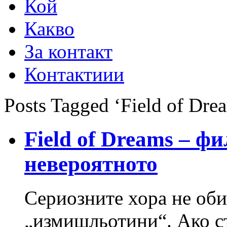
Кой
Какво
За контакт
Контактиии
Posts Tagged ‘Field of Dre
Field of Dreams – ф
невероятното
Сериозните хора не оби
„измишльотини“. Ако ст