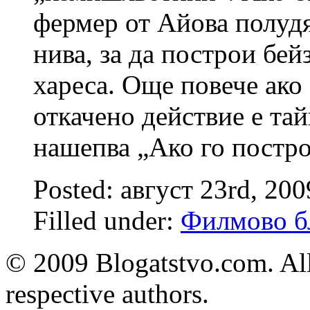
фермер от Айова полудя
нива, за да построи бе
хареса. Още повече ако
откачено действие е тай
нашепва „Ако го постр
Posted: август 23rd, 20
Filled under:
Филмово б
© 2009 Blogatstvo.com. All
respective authors.