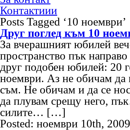
Контактиии
Posts Tagged ‘10 ноември’
Друг поглед към 10 ноем
За вчерашният юбилей веч
пространство пък направо 
друг подобен юбилей: 20 
ноември. Аз не обичам да 
съм. Не обичам и да се но
да плувам срещу него, пъ
силите… […]
Posted: ноември 10th, 200